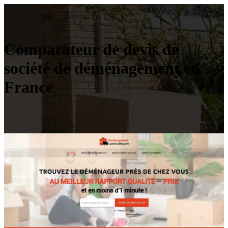
Comparateur de devis de
société de déménagement en
France